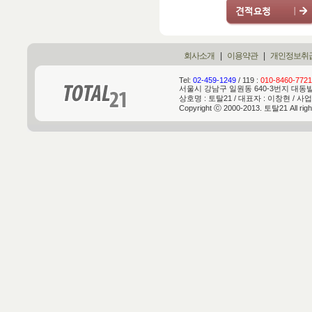
회사소개
|
이용약관
|
개인정보취
Tel:
02-459-1249
/ 119 :
010-8460-7721
서울시 강남구 일원동 640-3번지 대동빌딩 
상호명 : 토탈21 / 대표자 : 이창현 / 사업
Copyright ⓒ 2000-2013. 토탈21 All rig